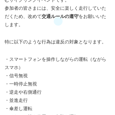
参加者の皆さまには、安全に楽しく走行していた
だくため、改めて
交通ルールの遵守
をお願いいた
します。
特に以下のような行為は違反の対象となります。
・スマートフォンを操作しながらの運転（ながら
スマホ）
・信号無視
・一時停止無視
・逆走や右側通行
・並進走行
・傘差し運転