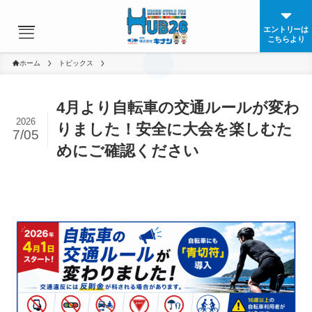
エントリーは
こちらより
ホーム
トピックス
4月より自転車の交通ルールが変わ
2026
りました！安全に大会を楽しむた
7/05
めにご確認ください
大会概要
大会規約
コース・エイドステーション